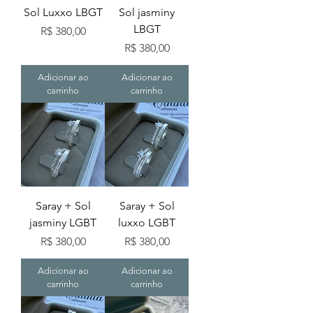
Sol Luxxo LBGT
Sol jasminy
LBGT
Preço
R$ 380,00
Preço
R$ 380,00
Adicionar ao
Adicionar ao
carrinho
carrinho
Saray + Sol
Saray + Sol
jasminy LGBT
luxxo LGBT
Preço
Preço
R$ 380,00
R$ 380,00
Adicionar ao
Adicionar ao
carrinho
carrinho