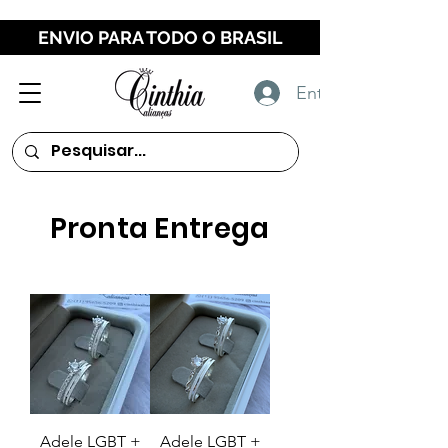
ENVIO PARA TODO O BRASIL
Entrar
Pronta Entrega
Adele LGBT +
Adele LGBT +