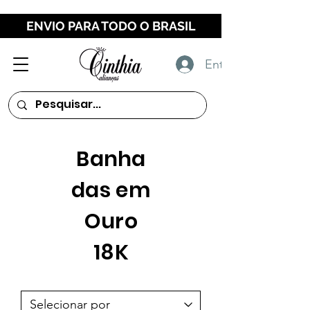
ENVIO PARA TODO O BRASIL
Entrar
Banha
das em
Ouro
18K