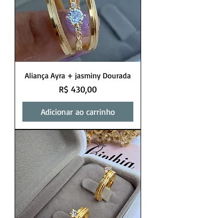
Aliança Ayra + jasminy Dourada
Preço
R$ 430,00
Adicionar ao carrinho