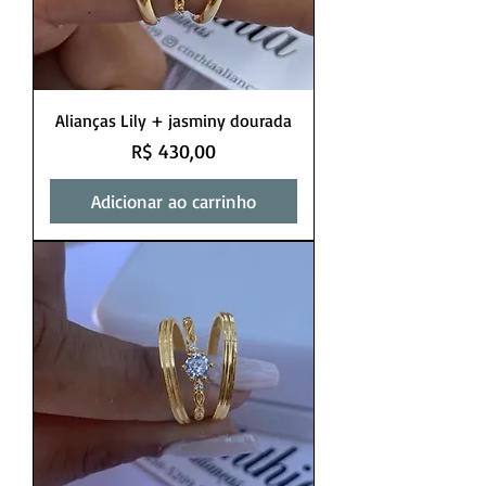
Alianças Lily + jasminy dourada
Preço
R$ 430,00
Adicionar ao carrinho