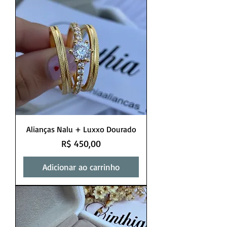
Alianças Nalu + Luxxo Dourado
Preço
R$ 450,00
Adicionar ao carrinho