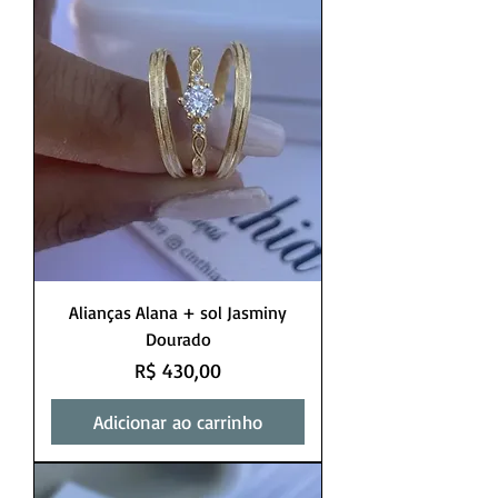
Alianças Alana + sol Jasminy
Dourado
Preço
R$ 430,00
Adicionar ao carrinho