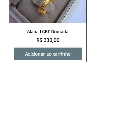
Alana LGBT Dourada
Preço
R$ 330,00
Adicionar ao carrinho