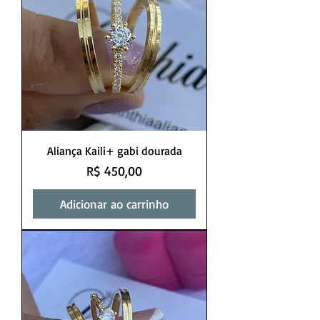
Aliança Kaili+ gabi dourada
Preço
R$ 450,00
Adicionar ao carrinho