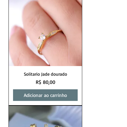
Solitario Jade dourado
Preço
R$ 80,00
Adicionar ao carrinho