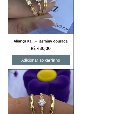
Aliança Kaili+ jasminy dourada
Preço
R$ 430,00
Adicionar ao carrinho