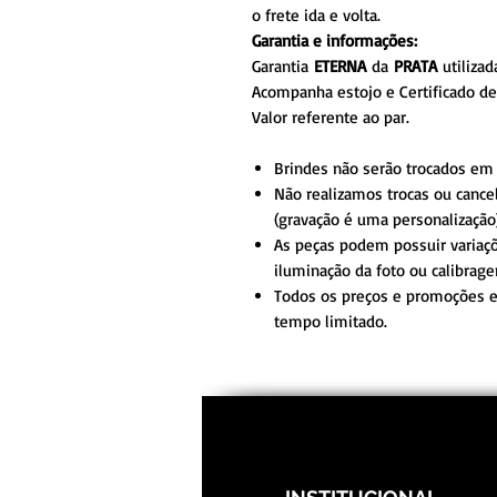
o frete ida e volta.
Garantia e informações:
Garantia
ETERNA
da
PRATA
utilizad
Acompanha estojo e Certificado de 
Valor referente ao par.
Brindes não serão trocados em
Não realizamos trocas ou cance
(gravação é uma personalização)
As peças podem possuir variaç
iluminação da foto ou calibrag
Todos os preços e promoções es
tempo limitado.