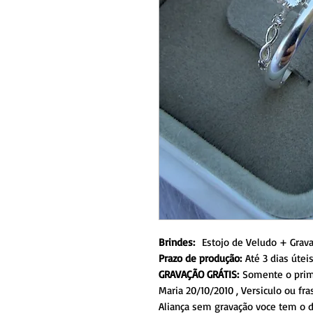
Brindes:
Estojo de Veludo + Grav
Prazo de produção:
Até 3 dias útei
GRAVAÇÃO GRÁTIS:
Somente o prime
Maria 20/10/2010 , Versiculo ou f
Aliança sem gravação voce tem o d