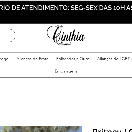
IO DE ATENDIMENTO: SEG-SEX DAS 10H A
trega
Alianças de Prata
Folheadas a Ouro
Alianças do LGBT
Embalagens
Britney L