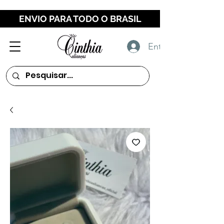
ENVIO PARA TODO O BRASIL
Entrar