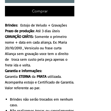
Comprar
Brindes:
Estojo de Veludo + Gravações
Prazo de produção:
Até 3 dias úteis
GRAVAÇÃO GRÁTIS:
Somente o primeiro
nome + data em cada aliança. Ex: Maria
20/10/2010 , Versiculo ou frase curta
Aliança sem gravação voce tem o direito
de troca sem custo pela peça apenas o
frete ida e volta.
Garantia e informações:
Garantia
ETERNA
da
PRATA
utilizada.
Acompanha estojo e Certificado de Garantia.
Valor referente ao par.
Brindes não serão trocados em nenhum
caso.
Não realizamos trocas ou cancelamentos