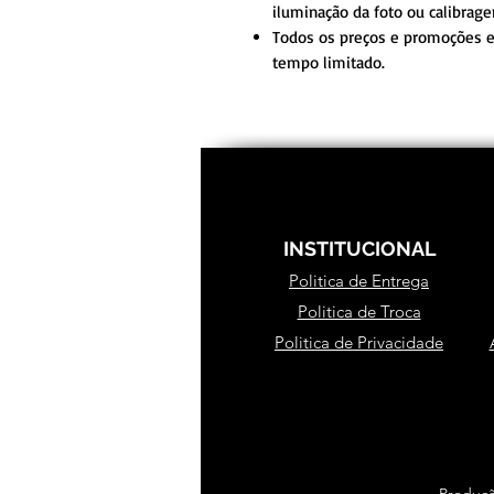
iluminação da foto ou calibrag
Todos os preços e promoções es
tempo limitado.
INSTITUCIONAL
Politica de Entrega
Politica de Troca
Politica de Privacidade
Produçã