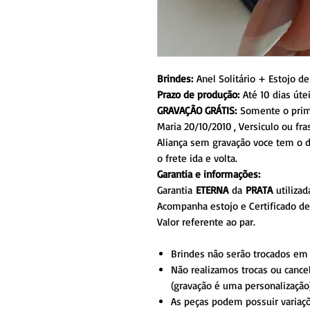
Brindes:
Anel Solitário + Estojo d
Prazo de produção:
Até 10 dias úte
GRAVAÇÃO GRÁTIS:
Somente o prime
Maria 20/10/2010 , Versiculo ou f
Aliança sem gravação voce tem o d
o frete ida e volta.
Garantia e informações:
Garantia
ETERNA
da
PRATA
utilizad
Acompanha estojo e Certificado de 
Valor referente ao par.
Brindes não serão trocados em
Não realizamos trocas ou cance
(gravação é uma personalização)
As peças podem possuir variaç