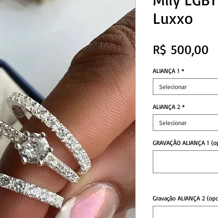
Luxxo
P
R$ 500,00
ALIANÇA 1
*
Selecionar
ALIANÇA 2
*
Selecionar
GRAVAÇÃO ALIANÇA 1 (op
Gravação ALIANÇA 2 (opc