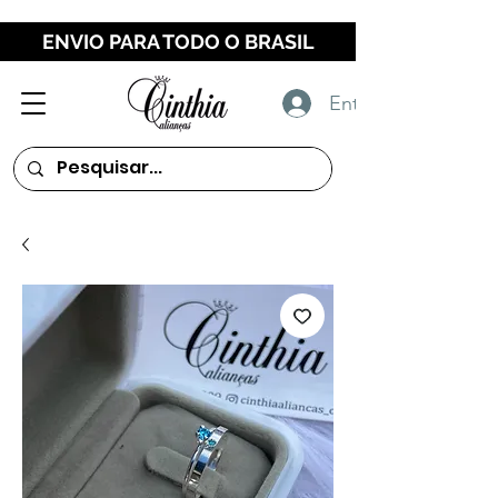
ENVIO PARA TODO O BRASIL
Entrar