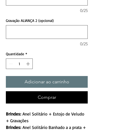
0/25
Gravação ALIANÇA 2 (opcional)
0/25
Quantidade
*
Adicionar ao carrinho
Comprar
Brindes:
Anel Solitário + Estojo de Veludo
+ Gravações
Brindes:
Anel Solitário Banhado a a prata +