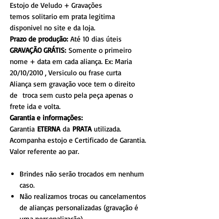
Estojo de Veludo + Gravações
temos solitario em prata legitima
disponivel no site e da loja.
Prazo de produção:
Até 10 dias úteis
GRAVAÇÃO GRÁTIS:
Somente o primeiro
nome + data em cada aliança. Ex: Maria
20/10/2010 , Versiculo ou frase curta
Aliança sem gravação voce tem o direito
de troca sem custo pela peça apenas o
frete ida e volta.
Garantia e informações:
Garantia
ETERNA
da
PRATA
utilizada.
Acompanha estojo e Certificado de Garantia.
Valor referente ao par.
Brindes não serão trocados em nenhum
caso.
Não realizamos trocas ou cancelamentos
de alianças personalizadas (gravação é
uma personalização).