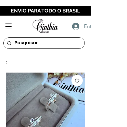
ENVIO PARA TODO O BRASIL
Entrar