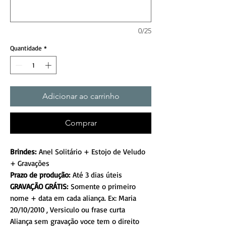
0/25
Quantidade
*
Adicionar ao carrinho
Comprar
Brindes:
Anel Solitário + Estojo de Veludo
+ Gravações
Prazo de produção:
Até 3 dias úteis
GRAVAÇÃO GRÁTIS:
Somente o primeiro
nome + data em cada aliança. Ex: Maria
20/10/2010 , Versiculo ou frase curta
Aliança sem gravação voce tem o direito