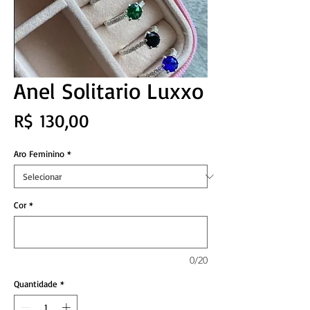
Anel Solitario Luxxo
Preço
R$ 130,00
Aro Feminino
*
Cor
*
0/20
Quantidade
*