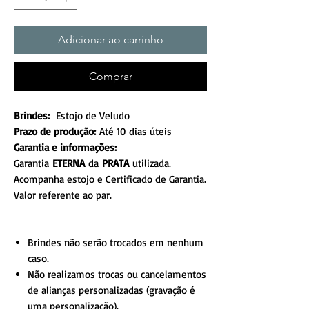
Adicionar ao carrinho
Comprar
Brindes:
Estojo de Veludo
Prazo de produção:
Até 10 dias úteis
Garantia e informações:
Garantia
ETERNA
da
PRATA
utilizada.
Acompanha estojo e Certificado de Garantia.
Valor referente ao par.
Brindes não serão trocados em nenhum
caso.
Não realizamos trocas ou cancelamentos
de alianças personalizadas (gravação é
uma personalização).