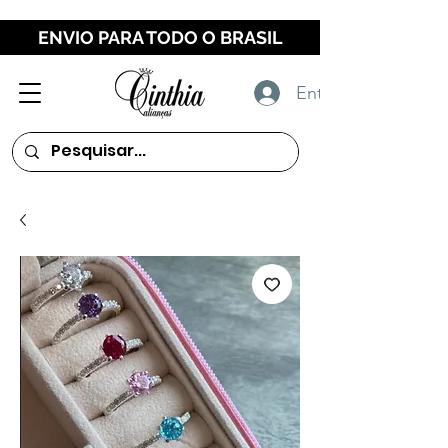
ENVIO PARA TODO O BRASIL
Entrar