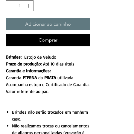
Adicionar ao carrinho
Comprar
Brindes:
Estojo de Veludo
Prazo de produção:
Até 10 dias úteis
Garantia e informações:
Garantia
ETERNA
da
PRATA
utilizada.
Acompanha estojo e Certificado de Garantia.
Valor referente ao par.
Brindes não serão trocados em nenhum
caso.
Não realizamos trocas ou cancelamentos
de alianças personalizadas (gravação é