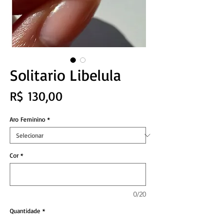
Solitario Libelula
Preço
R$ 130,00
Aro Feminino
*
Cor
*
0/20
Quantidade
*