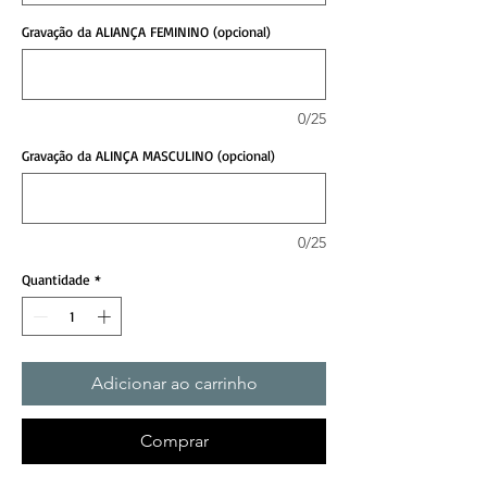
Gravação da ALIANÇA FEMININO (opcional)
0/25
Gravação da ALINÇA MASCULINO (opcional)
0/25
Quantidade
*
Adicionar ao carrinho
Comprar