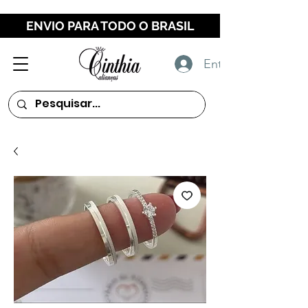
ENVIO PARA TODO O BRASIL
Entrar