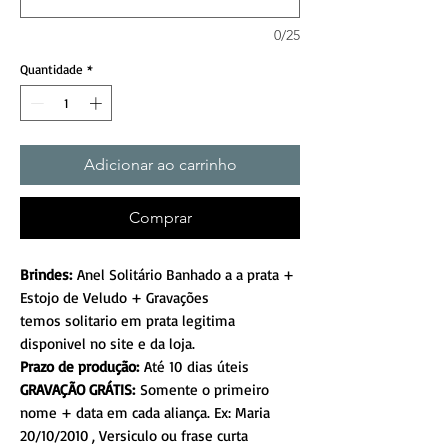
0/25
Quantidade
*
Adicionar ao carrinho
Comprar
Brindes:
Anel Solitário Banhado a a prata +
Estojo de Veludo + Gravações
temos solitario em prata legitima
disponivel no site e da loja.
Prazo de produção:
Até 10 dias úteis
GRAVAÇÃO GRÁTIS:
Somente o primeiro
nome + data em cada aliança. Ex: Maria
20/10/2010 , Versiculo ou frase curta