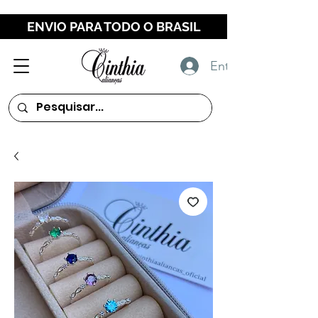
ENVIO PARA TODO O BRASIL
Entrar