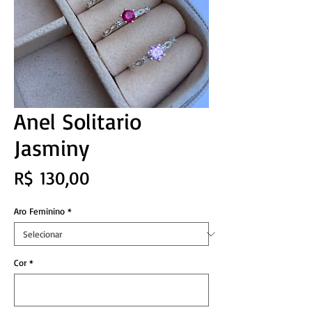
Anel Solitario
Jasminy
Preço
R$ 130,00
Aro Feminino
*
Cor
*