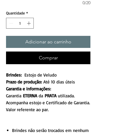
0/20
Quantidade
*
Adicionar ao carrinho
Comprar
Brindes:
Estojo de Veludo
Prazo de produção:
Até 10 dias úteis
Garantia e informações:
Garantia
ETERNA
da
PRATA
utilizada.
Acompanha estojo e Certificado de Garantia.
Valor referente ao par.
Brindes não serão trocados em nenhum