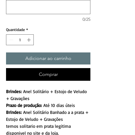
0/25
Quantidade
*
Adicionar ao carrinho
Comprar
Brindes:
Anel Solitário + Estojo de Veludo
+ Gravações
Prazo de produção:
Até 10 dias úteis
Brindes:
Anel Solitário Banhado a a prata +
Estojo de Veludo + Gravações
temos solitario em prata legitima
disponivel no site e da loja.