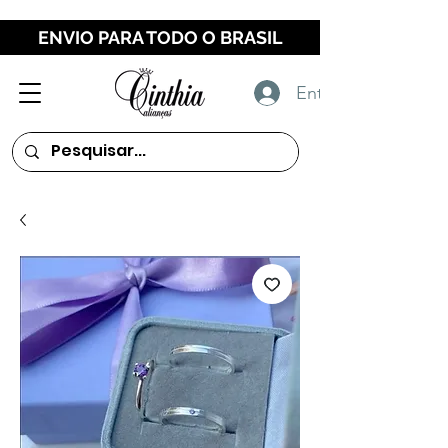
ENVIO PARA TODO O BRASIL
Entrar