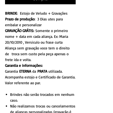
BRINDE
: Estojo de Veludo + Gravações
Prazo de produção:
3 Dias utes para
embalar e personalizar
GRAVAÇÃO GRÁTIS:
Somente o primeiro
nome + data em cada aliança. Ex: Maria
20/10/2010 , Versiculo ou frase curta
Aliança sem gravação voce tem o direito
de troca sem custo pela peça apenas o
frete ida e volta.
Garantia e informações:
Garantia
ETERNA
da
PRATA
utilizada.
Acompanha estojo e Certificado de Garantia.
Valor referente ao par.
Brindes não serão trocados em nenhum
caso.
Não realizamos trocas ou cancelamentos
de alianças personalizadas (gravação é