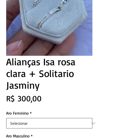
Alianças Isa rosa
clara + Solitario
Jasminy
Preço
R$ 300,00
Aro Feminino
*
Aro Masculino
*