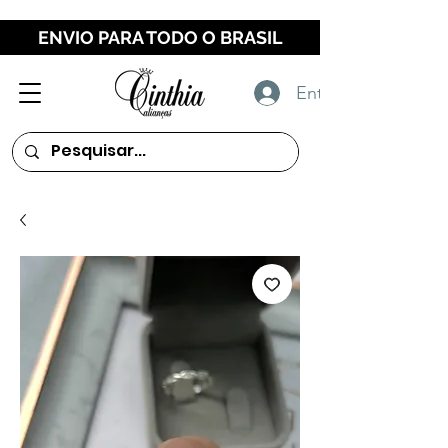
ENVIO PARA TODO O BRASIL
Entrar