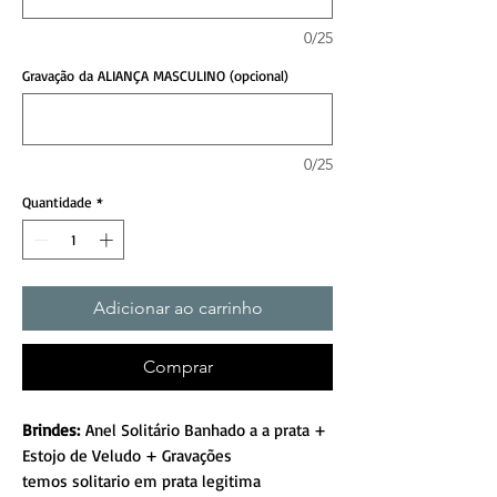
0/25
Gravação da ALIANÇA MASCULINO (opcional)
0/25
Quantidade
*
Adicionar ao carrinho
Comprar
Brindes:
Anel Solitário Banhado a a prata +
Estojo de Veludo + Gravações
temos solitario em prata legitima