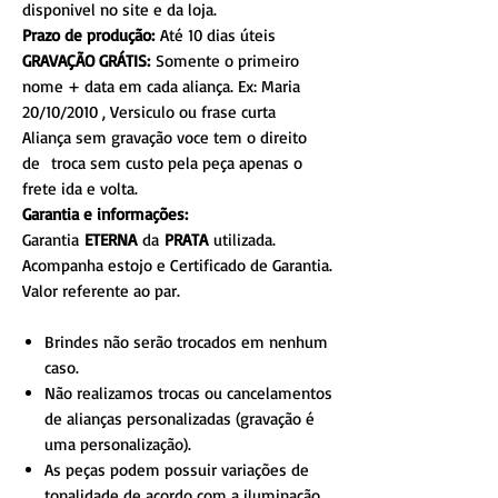
disponivel no site e da loja.
Prazo de produção:
Até 10 dias úteis
GRAVAÇÃO GRÁTIS:
Somente o primeiro
nome + data em cada aliança. Ex: Maria
20/10/2010 , Versiculo ou frase curta
Aliança sem gravação voce tem o direito
de troca sem custo pela peça apenas o
frete ida e volta.
Garantia e informações:
Garantia
ETERNA
da
PRATA
utilizada.
Acompanha estojo e Certificado de Garantia.
Valor referente ao par.
Brindes não serão trocados em nenhum
caso.
Não realizamos trocas ou cancelamentos
de alianças personalizadas (gravação é
uma personalização).
As peças podem possuir variações de
tonalidade de acordo com a iluminação