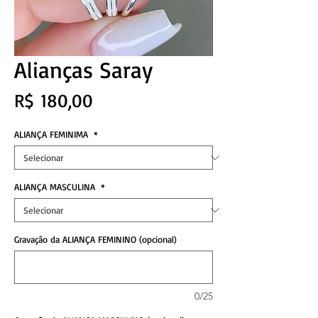
Alianças Saray
Preço
R$ 180,00
ALIANÇA FEMINIMA
*
ALIANÇA MASCULINA
*
Gravação da ALIANÇA FEMININO (opcional)
0/25