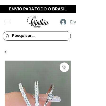
ENVIO PARA TODO O BRASIL
Entrar