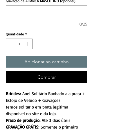
Gravação da ALIANÇA MASCULINO (opcional)
0/25
Quantidade
*
Adicionar ao carrinho
Comprar
Brindes:
Anel Solitário Banhado a a prata +
Estojo de Veludo + Gravações
temos solitario em prata legitima
disponivel no site e da loja.
Prazo de produção:
Até 3 dias úteis
GRAVAÇÃO GRÁTIS:
Somente o primeiro