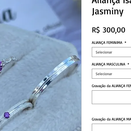
Jasminy
P
R$ 300,00
ALIANÇA FEMINIMA
*
Selecionar
ALIANÇA MASCULINA
*
Selecionar
Gravação da ALIANÇA FE
Gravação da ALIANÇA MA