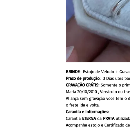
BRINDE
: Estojo de Veludo + Grav
Prazo de produção:
3 Dias utes par
GRAVAÇÃO GRÁTIS:
Somente o prime
Maria 20/10/2010 , Versiculo ou f
Aliança sem gravação voce tem o d
o frete ida e volta.
Garantia e informações:
Garantia
ETERNA
da
PRATA
utilizad
Acompanha estojo e Certificado de 