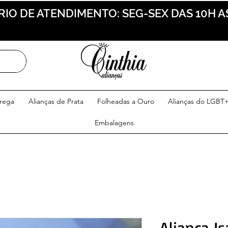
IO DE ATENDIMENTO: SEG-SEX DAS 10H A
trega
Alianças de Prata
Folheadas a Ouro
Alianças do LGBT
Embalagens
Aliança Is