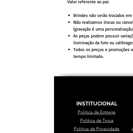
Valor referente ao par.
Brindes não serão trocados em
Não realizamos trocas ou cance
(gravação é uma personalização)
As peças podem possuir variaç
iluminação da foto ou calibrag
Todos os preços e promoções es
tempo limitado.
INSTITUCIONAL
Politica de Entrega
Politica de Troca
Politica de Privacidade