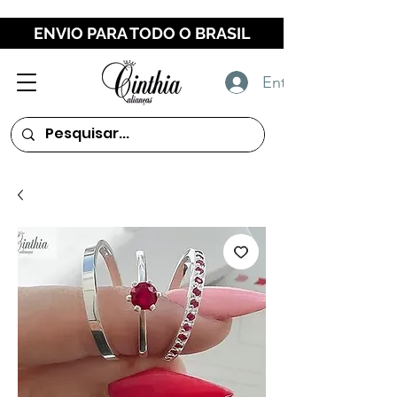
ENVIO PARA TODO O BRASIL
Entrar