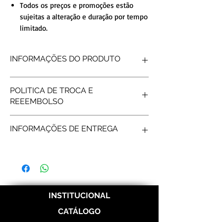
Todos os preços e promoções estão
sujeitas a alteração e duração por tempo
limitado.
INFORMAÇÕES DO PRODUTO
FORMATO INTERNO
Reta
POLITICA DE TROCA E
FORMATO EXTERNO
Reto
REEEMBOLSO
ACABAMENTO
Polida
DETALHE
lisa
Produtos personalizados não tem
PEDRAS
15 Pedras
INFORMAÇÕES DE ENTREGA
possibilidade de reembolso, após gravar os
PESO MÉDIO
4
gramas (o par)
nomes não é possível fazer troca/reembolso.
LARGURA
2mm
Frete e prazos a calcular de acordo com os
Correios.
INSTITUCIONAL
CATÁLOGO