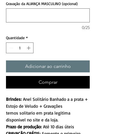
Gravação da ALIANÇA MASCULINO (opcional)
0/25
Quantidade
*
Adicionar ao carrinho
Comprar
Brindes:
Anel Solitário Banhado a a prata +
Estojo de Veludo + Gravações
temos solitario em prata legitima
disponivel no site e da loja.
Prazo de produção:
Até 10 dias úteis
GRAVAÇÃO GRÁTIS:
Somente o primeiro