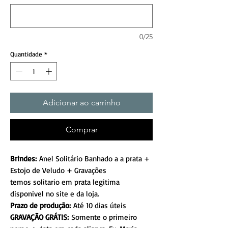
0/25
Quantidade
*
Adicionar ao carrinho
Comprar
Brindes:
Anel Solitário Banhado a a prata +
Estojo de Veludo + Gravações
temos solitario em prata legitima
disponivel no site e da loja.
Prazo de produção:
Até 10 dias úteis
GRAVAÇÃO GRÁTIS:
Somente o primeiro