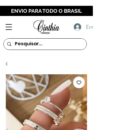
ENVIO PARA TODO O BRASIL
Entrar