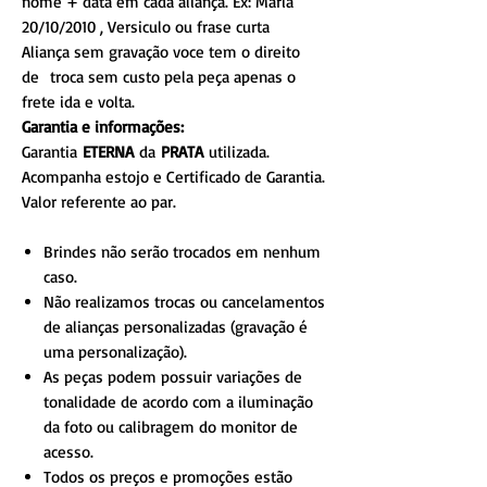
nome + data em cada aliança. Ex: Maria
20/10/2010 , Versiculo ou frase curta
Aliança sem gravação voce tem o direito
de troca sem custo pela peça apenas o
frete ida e volta.
Garantia e informações:
Garantia
ETERNA
da
PRATA
utilizada.
Acompanha estojo e Certificado de Garantia.
Valor referente ao par.
Brindes não serão trocados em nenhum
caso.
Não realizamos trocas ou cancelamentos
de alianças personalizadas (gravação é
uma personalização).
As peças podem possuir variações de
tonalidade de acordo com a iluminação
da foto ou calibragem do monitor de
acesso.
Todos os preços e promoções estão