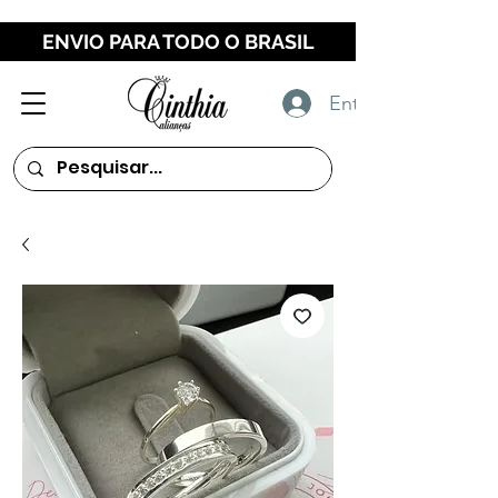
ENVIO PARA TODO O BRASIL
Entrar