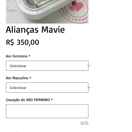
Alianças Mavie
Preço
R$ 350,00
Aro Feminino
*
Aro Masculino
*
Gravação do ARO FEMININO
*
0/25