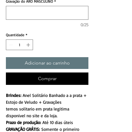
Gravação do ARO MASCULINO
*
0/25
Quantidade
*
Adicionar ao carrinho
Comprar
Brindes:
Anel Solitário Banhado a a prata +
Estojo de Veludo + Gravações
temos solitario em prata legitima
disponivel no site e da loja.
Prazo de produção:
Até 10 dias úteis
GRAVAÇÃO GRÁTIS:
Somente o primeiro