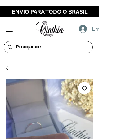
ENVIO PARA TODO O BRASIL
Entrar