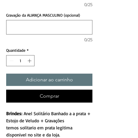
0/25
Gravação da ALIANÇA MASCULINO (opcional)
0/25
Quantidade
*
Adicionar ao carrinho
Comprar
Brindes:
Anel Solitário Banhado a a prata +
Estojo de Veludo + Gravações
temos solitario em prata legitima
disponivel no site e da loja.