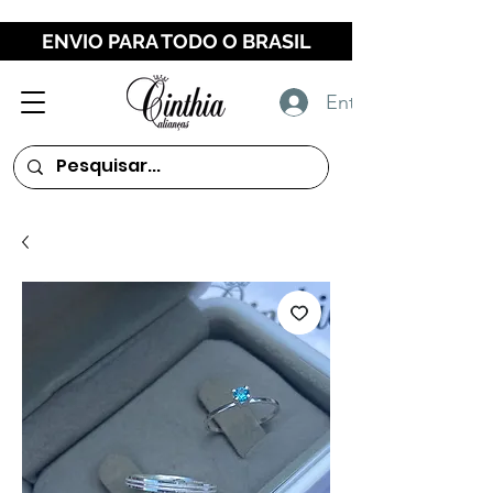
ENVIO PARA TODO O BRASIL
Entrar