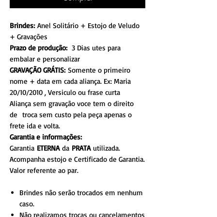
Brindes:
Anel Solitário + Estojo de Veludo
+ Gravações
Prazo de produção:
3 Dias utes para
embalar e personalizar
GRAVAÇÃO GRÁTIS:
Somente o primeiro
nome + data em cada aliança. Ex: Maria
20/10/2010 , Versiculo ou frase curta
Aliança sem gravação voce tem o direito
de troca sem custo pela peça apenas o
frete ida e volta.
Garantia e informações:
Garantia
ETERNA
da
PRATA
utilizada.
Acompanha estojo e Certificado de Garantia.
Valor referente ao par.
Brindes não serão trocados em nenhum
caso.
Não realizamos trocas ou cancelamentos