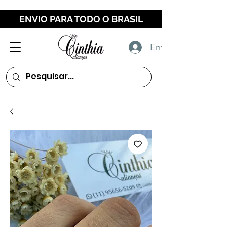
ENVIO PARA TODO O BRASIL
Entrar